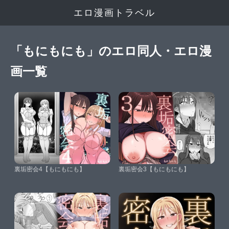
エロ漫画トラベル
「もにもにも」のエロ同人・エロ漫
画一覧
裏垢密会4【もにもにも】
裏垢密会3【もにもにも】