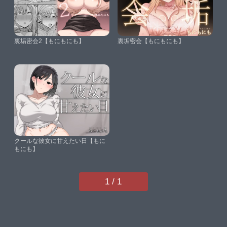
裏垢密会2【もにもにも】
裏垢密会【もにもにも】
クールな彼女に甘えたい日【もに
もにも】
1 / 1